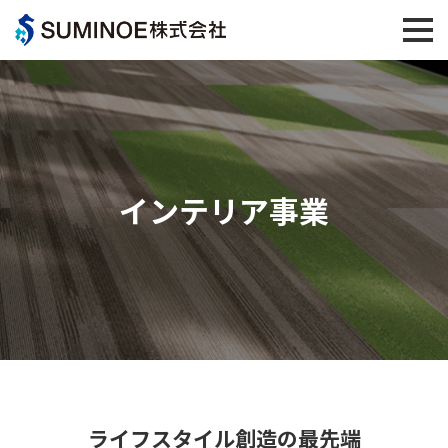
インテリア事業
ライフスタイル創造の
最先端