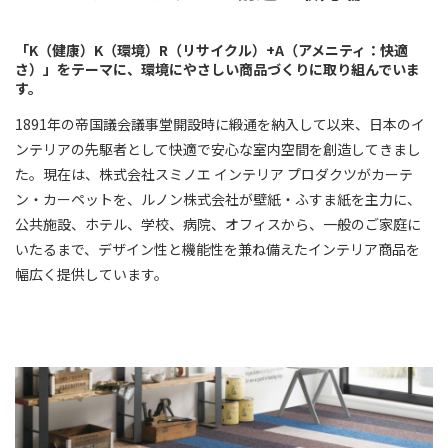
「K（健康）K（環境）R（リサイクル）+A（アメニティ：快適
さ）」をテーマに、環境にやさしい商品づくりに取り組んでいま
す。
1891年の帝国議会議事堂開設時に緞通を納入して以来、日本のイ
ンテリアの先駆者として快適で安心な室内空間を創造してきまし
た。現在は、株式会社スミノエ インテリア プロダクツがカーテ
ン・カーペットを、ルノン株式会社が壁紙・ふすま紙を主力に、
公共施設、ホテル、学校、病院、オフィスから、一般のご家庭に
いたるまで、デザイン性と機能性を兼ね備えたインテリア商品を
幅広く提供しています。