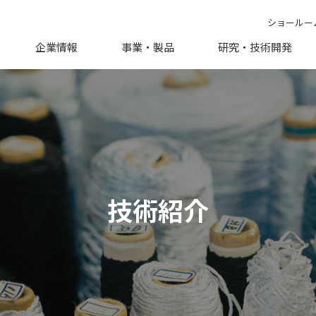
ショールー
企業情報
事業・製品
研究・技術開発
技術紹介