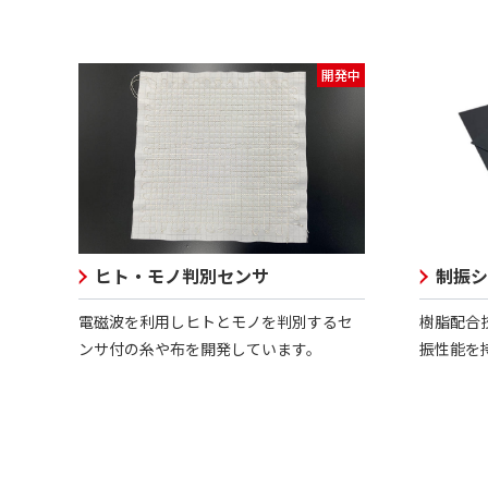
開発中
ヒト・モノ判別センサ
制振シ
電磁波を利用しヒトとモノを判別するセ
樹脂配合
ンサ付の糸や布を開発しています。
振性能を