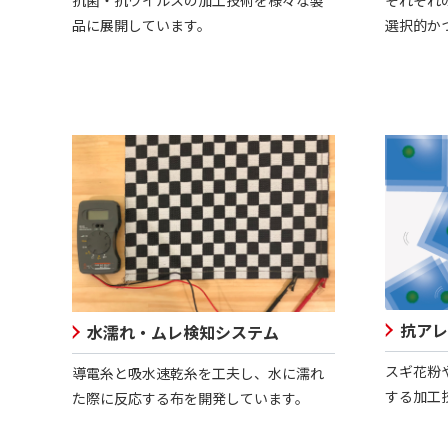
品に展開しています。
選択的か
抗アレ
水濡れ・ムレ検知システム
スギ花粉
導電糸と吸水速乾糸を工夫し、水に濡れ
する加工
た際に反応する布を開発しています。