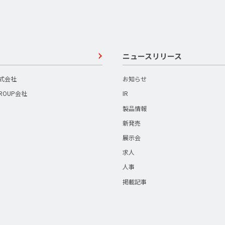
ニュースリリース
株式会社
お知らせ
GROUP会社
IR
製品情報
新発売
展示会
求人
人事
掲載記事