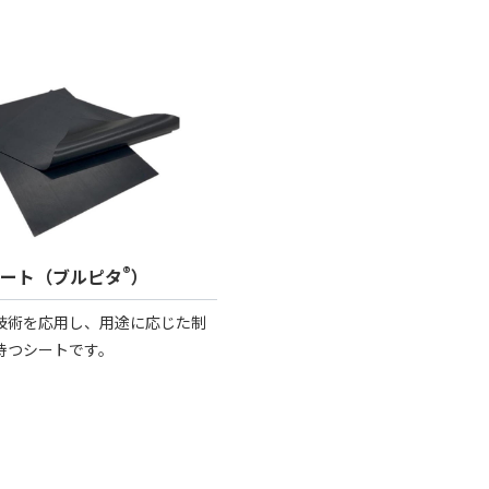
®
ート（ブルピタ
）
技術を応用し、用途に応じた制
持つシートです。