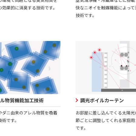
快なニオイを触媒機能によって
つ効果的に消臭する技術です。
技術です。
ル物質機能加工技術
調光ボイルカーテン
やダニ由来のアレル物質を吸着
お部屋に差し込んでくる太陽光
技術です。
節ごとに調整してくれる家庭用
です。