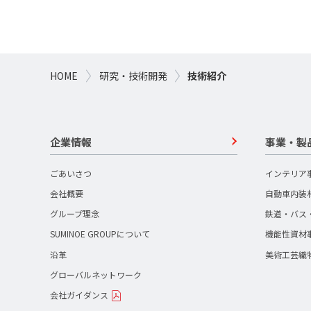
HOME
研究・技術開発
技術紹介
企業情報
事業・製
ごあいさつ
インテリア
会社概要
自動車内装
グループ理念
鉄道・バス
SUMINOE GROUPについて
機能性資材
沿革
美術工芸織
グローバルネットワーク
会社ガイダンス