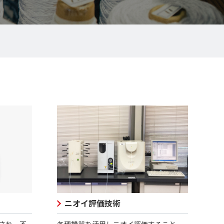
ニオイ評価技術
され、不
各種機器を活用しニオイ評価すること