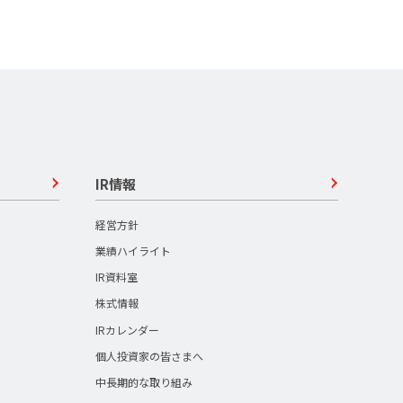
IR情報
経営方針
業績ハイライト
IR資料室
株式情報
IRカレンダー
個人投資家の皆さまへ
中長期的な取り組み