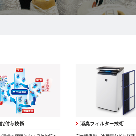
消臭フィルター技術
能付与技術
空気清浄機・冷蔵庫などに搭載
の環境で問題となる臭気物質を