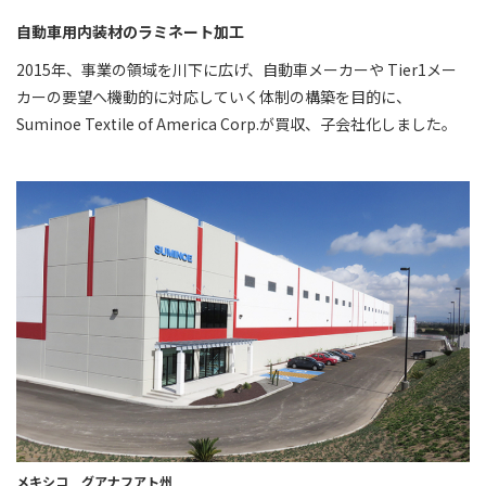
自動車用内装材のラミネート加工
2015年、事業の領域を川下に広げ、自動車メーカーや Tier1メー
カーの要望へ機動的に対応していく体制の構築を目的に、
Suminoe Textile of America Corp.が買収、子会社化しました。
メキシコ グアナフアト州