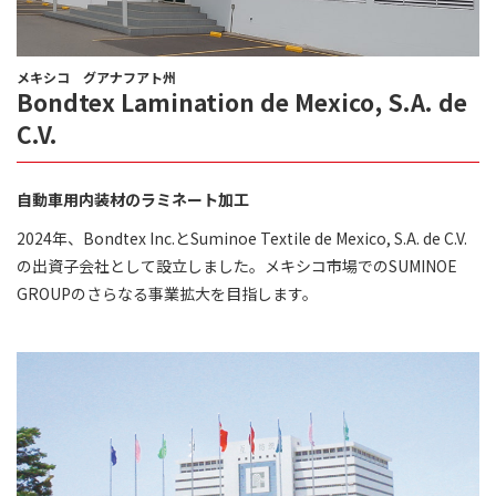
メキシコ グアナフアト州
Bondtex Lamination de Mexico, S.A. de
C.V.
自動車用内装材のラミネート加工
2024年、Bondtex Inc.とSuminoe Textile de Mexico, S.A. de C.V.
の出資子会社として設立しました。メキシコ市場でのSUMINOE
GROUPのさらなる事業拡大を目指します。