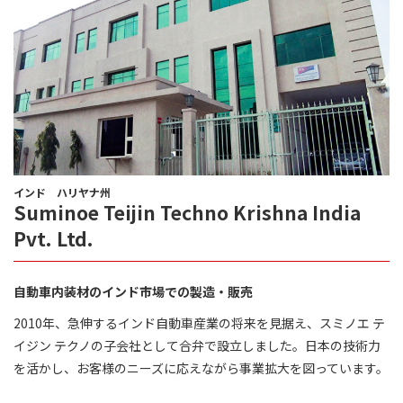
インド ハリヤナ州
Suminoe Teijin Techno Krishna India
Pvt. Ltd.
自動車内装材のインド市場での製造・販売
2010年、急伸するインド自動車産業の将来を見据え、スミノエ テ
イジン テクノの子会社として合弁で設立しました。日本の技術力
を活かし、お客様のニーズに応えながら事業拡大を図っています。