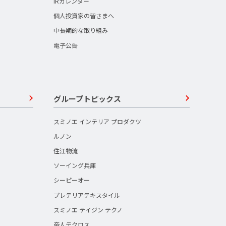
IRカレンダー
個人投資家の皆さまへ
中長期的な取り組み
電子公告
グループトピックス
スミノエ インテリア プロダクツ
ルノン
住江物流
ソーイング兵庫
シーピーオー
プレテリアテキスタイル
スミノエ テイジン テクノ
帝人テクロス