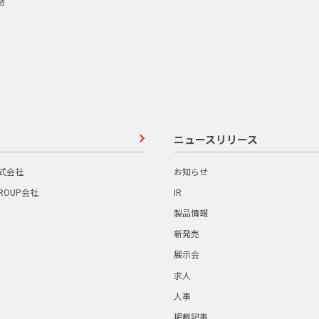
物
ニュースリリース
株式会社
お知らせ
GROUP会社
IR
製品情報
新発売
展示会
求人
人事
掲載記事