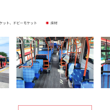
ケット、ドビーモケット
床材