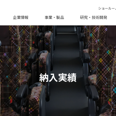
ショールー
企業情報
事業・製品
研究・技術開発
納入実績