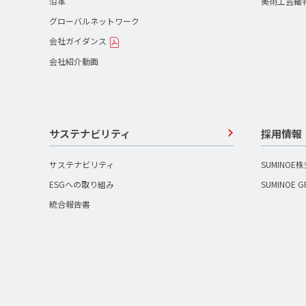
沿革
美術工芸織
グローバルネットワーク
会社ガイダンス
会社紹介動画
サステナビリティ
採用情報
サステナビリティ
SUMINOE
ESGへの取り組み
SUMINOE 
統合報告書