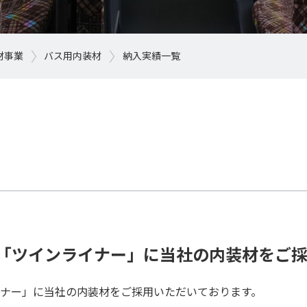
材事業
バス用内装材
納入実績一覧
ス「ツインライナー」に当社の内装材をご
イナー」に当社の内装材をご採用いただいております。