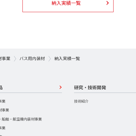
納入実績一覧
材事業
バス用内装材
納入実績一覧
品
研究・技術開発
事業
技術紹介
材事業
・船舶・航空機内装材事業
事業