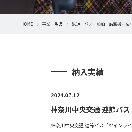
HOME
事業・製品
鉄道・バス・船舶・航空機内装
納入実績
2024.07.12
神奈川中央交通 連節バ
神奈川中央交通 連節バス「ツインラ