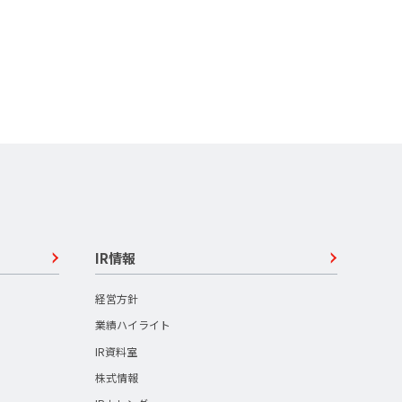
IR情報
経営方針
業績ハイライト
IR資料室
株式情報