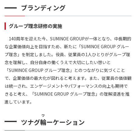
ブランディング
グループ理念研修の実施
140周年を迎えた今、SUMINOE GROUPが一体となり、中長期的
な企業価値向上を目指すため、新たに「SUMINOE GROUP グルー
プ理念」を制定しました。役員、従業員の1人ひとりがグループ理
念を理解し、自分自身の働くうえで大切にしたい想いと
「SUMINOE GROUP グループ理念」とのつながりに気づくこと
で、企業価値の最大化が図れると考えます。また、従業員の価値観
は統一され、エンゲージメントやパフォーマンスの向上も期待で
きると考え、「SUMINOE GROUP グループ理念」の理解浸透を推
進しています。
ワ
ツナグ
輪
ーケーション