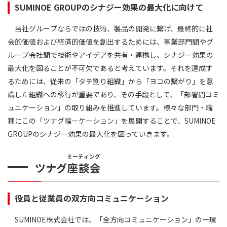
SUMINOE GROUPのシナジー効果の最大化に向けて
当社グループならではの技術、製品の開発に繋げ、最終的に社
会的価値および経済的価値を創出するためには、事業部門間やグ
ループ会社間で技術やアイデアを共有・連携し、シナジー効果の
最大化を図ることが不可欠であると考えています。それを達成す
るためには、従来の「タテ割り組織」から「ヨコの繋がり」を意
識した組織への移行が重要であり、その手段として、「部署間コミ
ュニケーション」の取り組みを推進しています。様々な部門・職
種にこの「ツナグ輪ーケーション」を展開することで、SUMINOE
GROUPのシナジー効果の最大化を図っていきます。
ミーティング
ツナグ
座談会
役員と従業員の双方向コミュニケーション
SUMINOE株式会社では、「全方向コミュニケーション」の一環