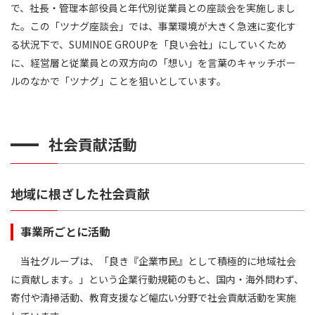
で、社長・管理本部役員と年代別従業員との座談会を実施しまし
た。この「ツナグ座談会」では、事業環境が大きく急速に変化す
る状況下で、SUMINOE GROUPを「良い会社」にしていくため
に、経営層と従業員との双方向の「想い」を言葉のキャッチボー
ルのなかで「ツナグ」ことを狙いとしています。
社会貢献活動
地域に根ざした社会貢献
事業所ごとに活動
当社グループは、「良き『企業市民』として積極的に地域社会
に貢献します。」という企業行動規範のもと、国内・海外問わず、
寄付や清掃活動、教育支援など幅広い分野で社会貢献活動を実施