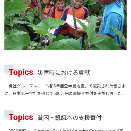
Topics
災害時における貢献
当社グループは、「令和6年能登半島地震」で被災された皆さま
に、日本赤十字社を通じて500万円の義援金寄付を実施しました。
Topics
貧困・飢餓への支援寄付
2022年度は、Suminoe Textile of America Corporation(以下