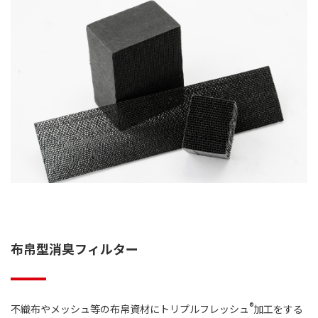
布帛型消臭フィルター
®
不織布やメッシュ等の布帛資材にトリプルフレッシュ
加工をする